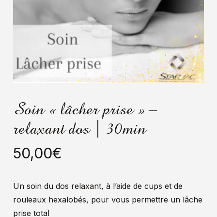
Soin « lâcher prise » –
relaxant dos | 30min
50,00
€
Un soin du dos relaxant, à l’aide de cups et de
rouleaux hexalobés, pour vous permettre un lâche
prise total