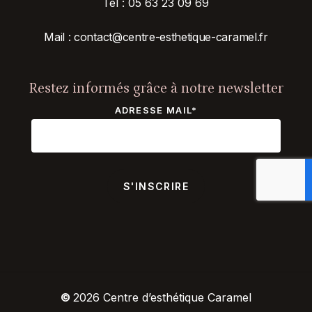
Tel :
05 63 23 09 69
Mail :
contact@centre-esthetique-
caramel.fr
Restez informés grâce à notre newsletter
ADRESSE MAIL*
©
2026
Centre d’esthétique Caramel