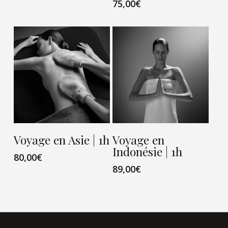
75,00
€
VIEW CARD
VIEW CARD
Voyage en Asie | 1h
Voyage en
Indonésie | 1h
80,00
€
89,00
€