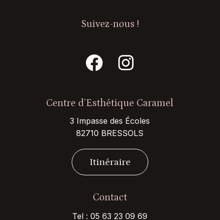
Suivez-nous !
Centre d’Esthétique Caramel
3 Impasse des Écoles
82710 BRESSOLS
I
t
i
n
é
r
a
i
r
e
Contact
Tel :
05 63 23 09 69