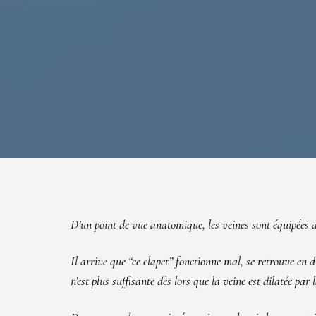
D’un point de vue anatomique, les veines sont équipées d’
Il arrive que “ce clapet” fonctionne mal, se retrouve en 
n’est plus suffisante dès lors que la veine est dilatée pa