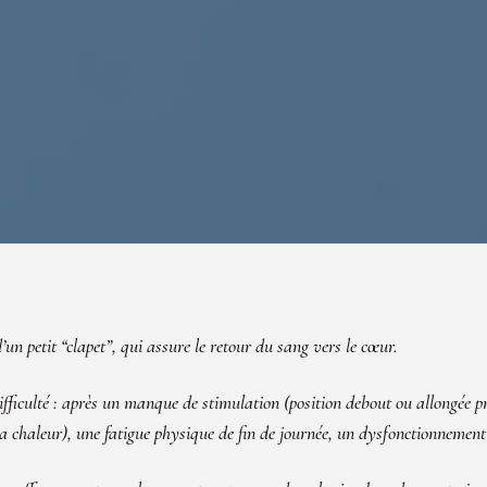
un petit “clapet”, qui assure le retour du sang vers le cœur.
difficulté : après un manque de stimulation (position debout ou allongée p
r la chaleur), une fatigue physique de fin de journée, un dysfonctionnement