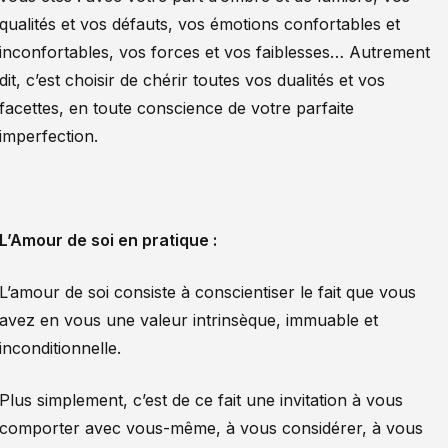
qualités et vos défauts, vos émotions confortables et
inconfortables, vos forces et vos faiblesses… Autrement
dit, c’est choisir de chérir toutes vos dualités et vos
facettes, en toute conscience de votre parfaite
imperfection.
L’Amour de soi en pratique :
L’amour de soi consiste à conscientiser le fait que vous
avez en vous une valeur intrinsèque, immuable et
inconditionnelle.
Plus simplement, c’est de ce fait une invitation à vous
comporter avec vous-même, à vous considérer, à vous