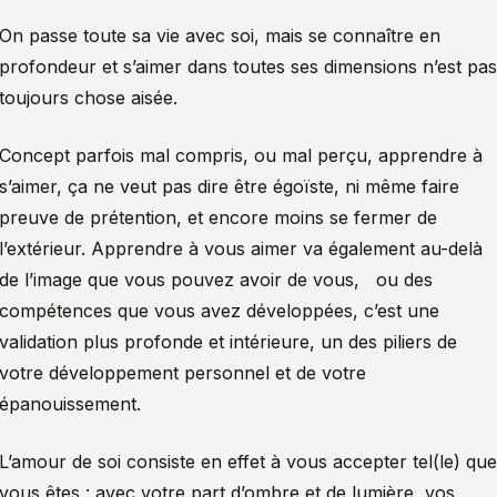
On passe toute sa vie avec soi, mais se connaître en
profondeur et s’aimer dans toutes ses dimensions n’est pas
toujours chose aisée.
Concept parfois mal compris, ou mal perçu, apprendre à
s’aimer, ça ne veut pas dire être égoïste, ni même faire
preuve de prétention, et encore moins se fermer de
l’extérieur. Apprendre à vous aimer va également au-delà
de l’image que vous pouvez avoir de vous, ou des
compétences que vous avez développées, c’est une
validation plus profonde et intérieure, un des piliers de
votre développement personnel et de votre
épanouissement.
L’amour de soi consiste en effet à vous accepter tel(le) que
vous êtes : avec votre part d’ombre et de lumière, vos