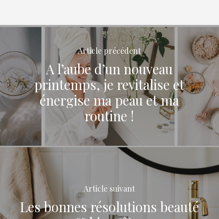
Article précédent
A l’aube d’un nouveau
printemps, je revitalise et
énergise ma peau et ma
routine !
Article suivant
Les bonnes résolutions beauté