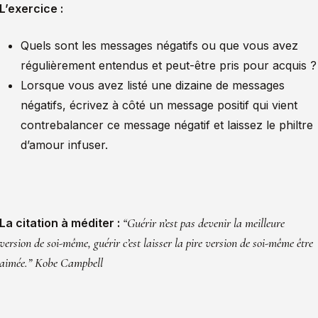
L’exercice :
Quels sont les messages négatifs ou que vous avez
régulièrement entendus et peut-être pris pour acquis ?
Lorsque vous avez listé une dizaine de messages
négatifs, écrivez à côté un message positif qui vient
contrebalancer ce message négatif et laissez le philtre
d’amour infuser.
“Guérir n’est pas devenir la meilleure
La citation à méditer :
version de soi-même, guérir c’est laisser la pire version de soi-même être
aimée.” Kobe Campbell