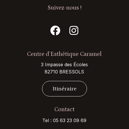
Suivez-nous !
Centre d’Esthétique Caramel
3 Impasse des Écoles
82710 BRESSOLS
I
t
i
n
é
r
a
i
r
e
Contact
Tel :
05 63 23 09 69